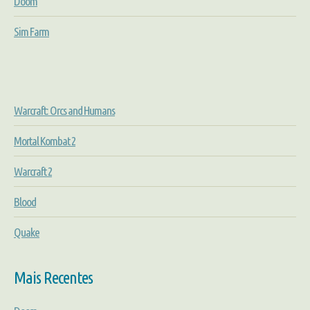
Doom
Sim Farm
Warcraft: Orcs and Humans
Mortal Kombat 2
Warcraft 2
Blood
Quake
Mais Recentes