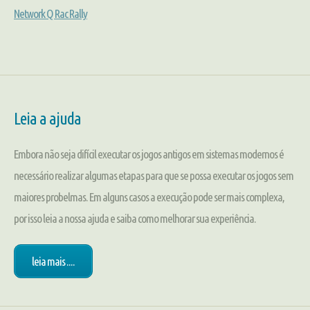
Network Q Rac Rally
Leia a ajuda
Embora não seja difícil executar os jogos antigos em sistemas modernos é
necessário realizar algumas etapas para que se possa executar os jogos sem
maiores probelmas. Em alguns casos a execução pode ser mais complexa,
por isso leia a nossa ajuda e saiba como melhorar sua experiência.
leia mais ....