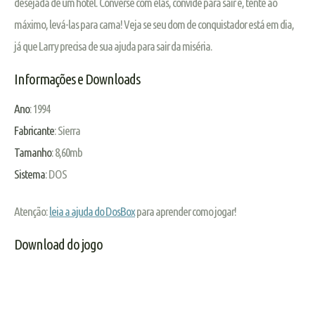
desejada de um hotel. Converse com elas, convide para sair e, tente ao
máximo, levá-las para cama! Veja se seu dom de conquistador está em dia,
já que Larry precisa de sua ajuda para sair da miséria.
Informações e Downloads
Ano
: 1994
Fabricante
: Sierra
Tamanho
: 8,60mb
Sistema
: DOS
Atenção:
leia a ajuda do DosBox
para aprender como jogar!
Download do jogo