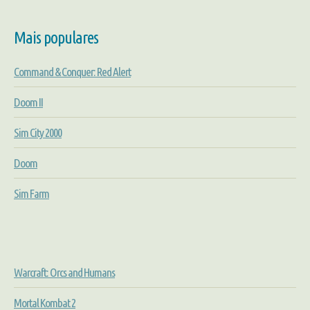
Mais populares
Command & Conquer: Red Alert
Doom II
Sim City 2000
Doom
Sim Farm
Warcraft: Orcs and Humans
Mortal Kombat 2