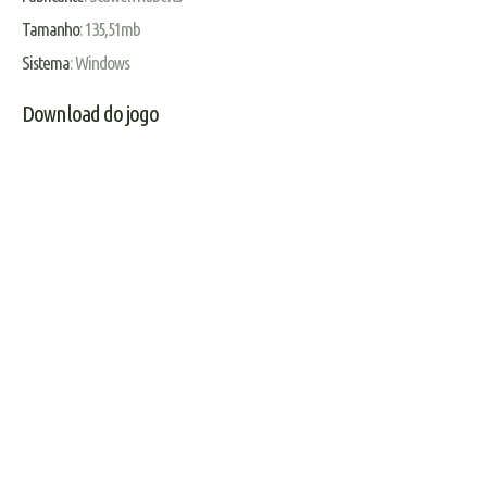
Tamanho
: 135,51mb
Sistema
: Windows
Download do jogo