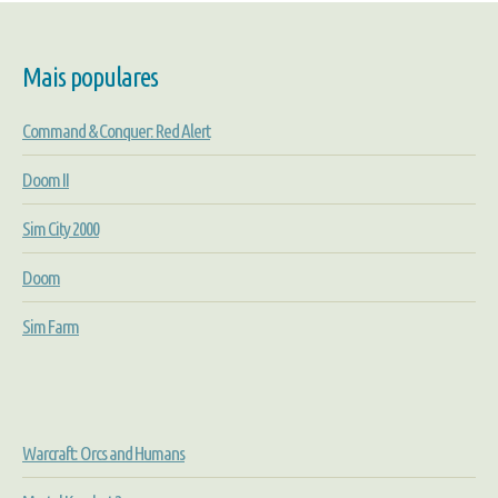
Mais populares
Command & Conquer: Red Alert
Doom II
Sim City 2000
Doom
Sim Farm
Warcraft: Orcs and Humans