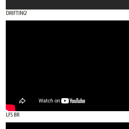
DRIFTING!
LFS BR