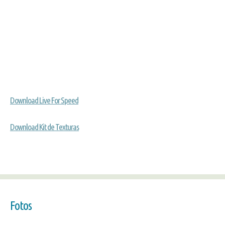
Download Live For Speed
Download Kit de Texturas
Fotos