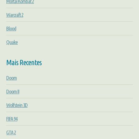
Mortal Kombat 2
Warcraft 2
Blood
Quake
Mais Recentes
Doom
Doom II
Wolfstein 3D
FIFA 94
GTA 2