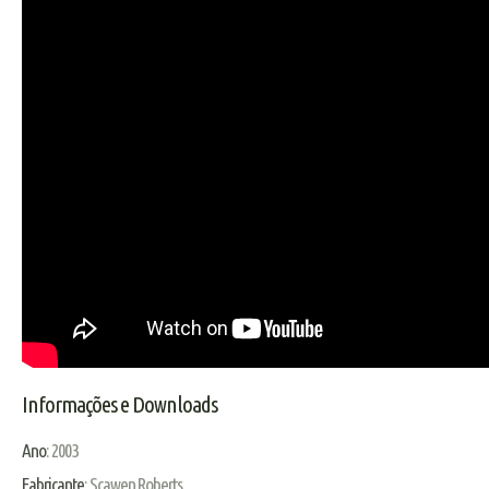
Informações e Downloads
Ano
: 2003
Fabricante
: Scawen Roberts