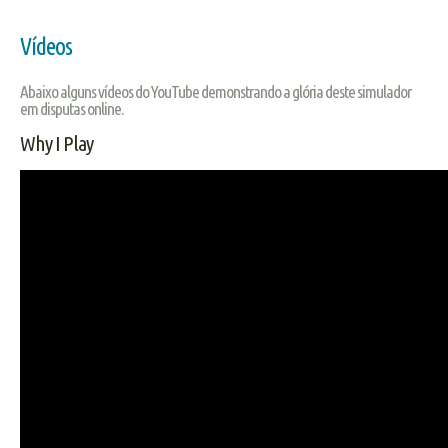
Vídeos
Abaixo alguns vídeos do YouTube demonstrando a glória deste simulador
em disputas online.
Why I Play