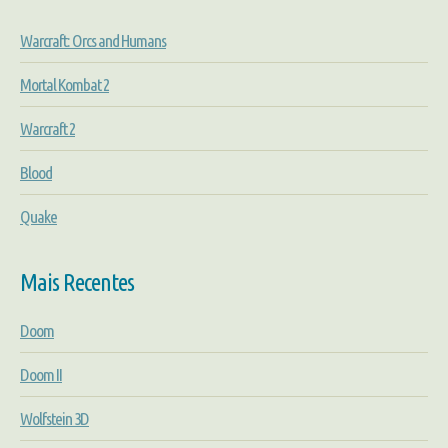
Warcraft: Orcs and Humans
Mortal Kombat 2
Warcraft 2
Blood
Quake
Mais Recentes
Doom
Doom II
Wolfstein 3D