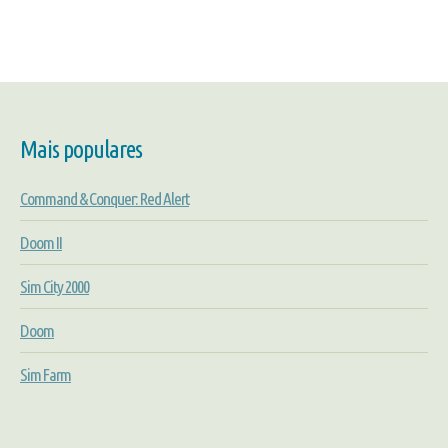
Mais populares
Command & Conquer: Red Alert
Doom II
Sim City 2000
Doom
Sim Farm