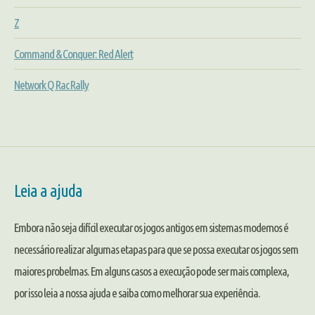
Z
Command & Conquer: Red Alert
Network Q Rac Rally
Leia a ajuda
Embora não seja difícil executar os jogos antigos em sistemas modernos é
necessário realizar algumas etapas para que se possa executar os jogos sem
maiores probelmas. Em alguns casos a execução pode ser mais complexa,
por isso leia a nossa ajuda e saiba como melhorar sua experiência.