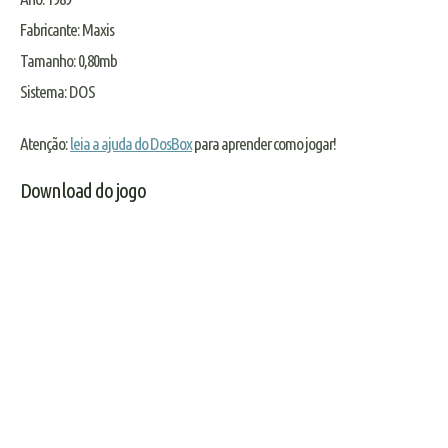
Fabricante
: Maxis
Tamanho
: 0,80mb
Sistema
: DOS
Atenção:
leia a ajuda do DosBox
para aprender como jogar!
Download do jogo